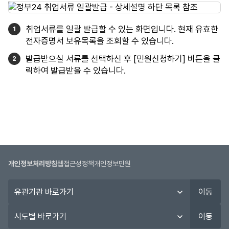
취업서류를 일괄 발급할 수 있는 화면입니다. 현재 유효한
전자증명서 보유목록을 조회할 수 있습니다.
발급받으실 서류를 선택하신 후 [민원신청하기] 버튼을 클
릭하여 발급받을 수 있습니다.
개인정보처리방침
웹접근성정책
개인정보민원
유
이동
관
기
시
이동
관
도