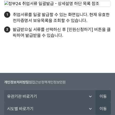
취업서류를 일괄 발급할 수 있는 화면입니다. 현재 유효한
전자증명서 보유목록을 조회할 수 있습니다.
발급받으실 서류를 선택하신 후 [민원신청하기] 버튼을 클
릭하여 발급받을 수 있습니다.
개인정보처리방침
웹접근성정책
개인정보민원
유
이동
관
기
시
이동
관
도