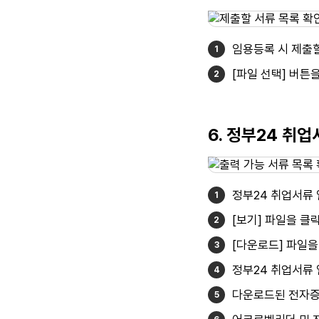
임용등록 시 제출할
[파일 선택] 버튼
6. 정부24 취
정부24 취업서류
[보기] 파일을 클
[다운로드] 파일을
정부24 취업서류
다운로드된 전자증