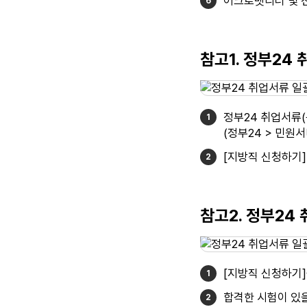
어크로벳리더 및 
참고1. 정부24
정부24 취업서류
(정부24 > 민원서
[지방직 신청하기
참고2. 정부24
[지방직 신청하기
합격한 시험이 있을