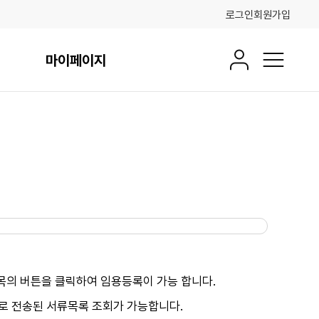
로그인
회원가입
마이페이지
회원정보
전체메뉴
항목의 버튼을 클릭하여 임용등록이 가능 합니다.
터로 전송된 서류목록 조회가 가능합니다.