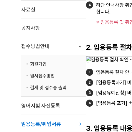
하단 안내사항 취
자료실
합니다.
※ 임용등록 및 취
공지사항
접수방법안내
2. 임용등록 절
회원가입
임용등록 절차 안
원서접수방법
[임용등록하기] 버
결제 및 접수증 출력
[임용유예신청] 버
[임용등록 포기] 
영어시험 사전등록
임용등록/취업서류
3. 임용등록 내