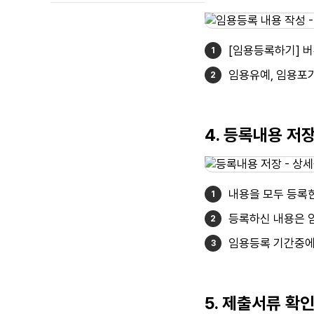
[임용등록하기] 
임용유예, 임용포
4. 등록내용 저
내용을 모두 등록한
등록하신 내용은 
임용등록 기간중에
5. 제출서류 확