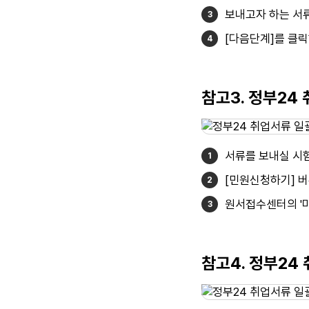
보내고자 하는 서
[다음단계]를 클릭
참고3. 정부24
서류를 보내실 시험
[민원신청하기] 
원서접수센터의 '마
참고4. 정부24