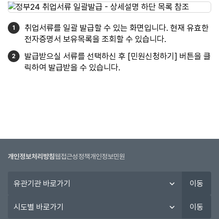
취업서류를 일괄 발급할 수 있는 화면입니다. 현재 유효한
전자증명서 보유목록을 조회할 수 있습니다.
발급받으실 서류를 선택하신 후 [민원신청하기] 버튼을 클
릭하여 발급받을 수 있습니다.
개인정보처리방침
웹접근성정책
개인정보민원
유
이동
관
기
시
이동
관
도