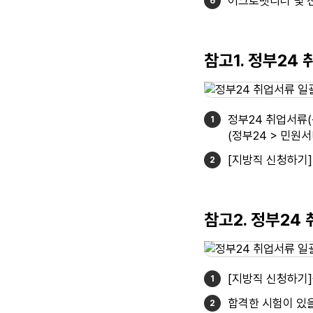
어크로벳리더 및 
참고1. 정부24
정부24 취업서류
(정부24 > 민원서
[지방직 신청하기
참고2. 정부24
[지방직 신청하기
합격한 시험이 있을