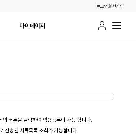
로그인
회원가입
마이페이지
회원정보
전체메뉴
항목의 버튼을 클릭하여 임용등록이 가능 합니다.
터로 전송된 서류목록 조회가 가능합니다.