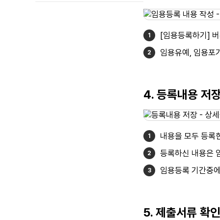
[임용등록하기] 
임용유예, 임용포
4. 등록내용 저
내용을 모두 등록한
등록하신 내용은 
임용등록 기간중에
5. 제출서류 확