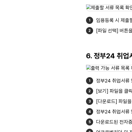
임용등록 시 제출할
[파일 선택] 버튼
6. 정부24 취
정부24 취업서류
[보기] 파일을 클
[다운로드] 파일을
정부24 취업서류
다운로드된 전자증