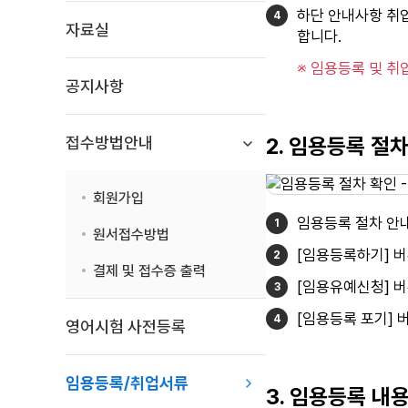
하단 안내사항 취
자료실
합니다.
※ 임용등록 및 취
공지사항
접수방법안내
2. 임용등록 절
회원가입
임용등록 절차 안
원서접수방법
[임용등록하기] 버
결제 및 접수증 출력
[임용유예신청] 버
[임용등록 포기] 
영어시험 사전등록
임용등록/취업서류
3. 임용등록 내