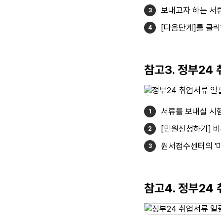
보내고자 하는 서
[다음단계]를 클릭
참고3. 정부24
서류를 보내실 시험
[민원신청하기] 
원서접수센터의 '마
참고4. 정부24