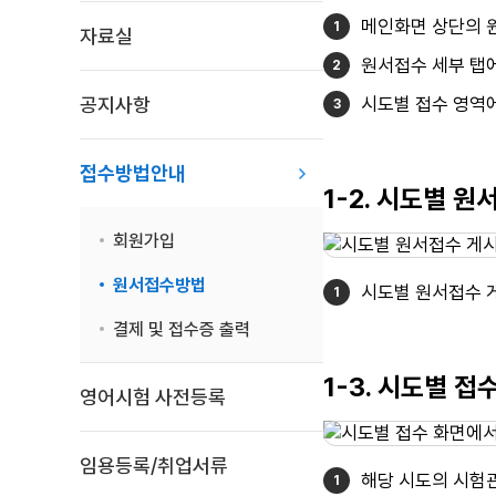
메인화면 상단의 
자료실
원서접수 세부 탭에
공지사항
시도별 접수 영역
접수방법안내
1-2. 시도별 
회원가입
원서접수방법
시도별 원서접수 
결제 및 접수증 출력
1-3. 시도별 
영어시험 사전등록
임용등록/취업서류
해당 시도의 시험관