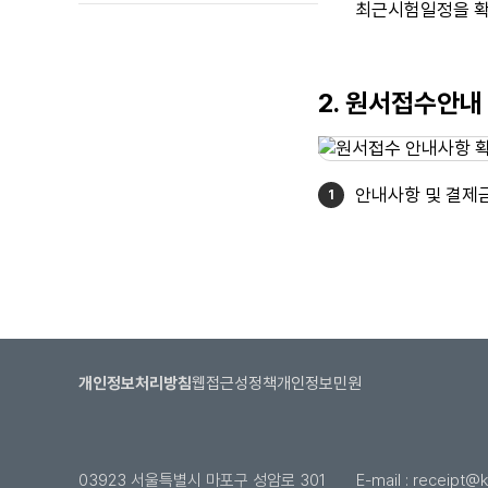
최근시험일정을 확
2. 원서접수안내
안내사항 및 결제
개인정보처리방침
웹접근성정책
개인정보민원
03923 서울특별시 마포구 성암로 301
E-mail :
receipt@kl