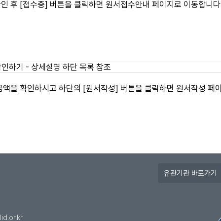
인 후 [접수중] 버튼을 클릭하면 원서접수안내 페이지로 이동합니다
금액을 확인하시고 하단의 [원서작성] 버튼을 클릭하면 원서작성 페
유
관
기
관
바
id.or.kr