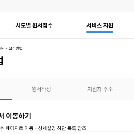
시도별 원서접수
서비스 지원
내
원서접수방법
법
원서작성
지원자 주소
에서 이동하기