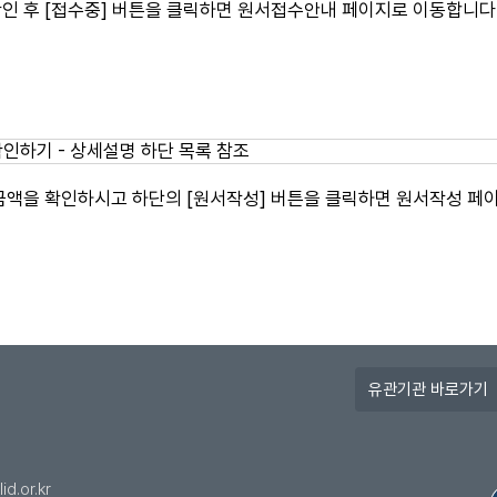
인 후 [접수중] 버튼을 클릭하면 원서접수안내 페이지로 이동합니다
금액을 확인하시고 하단의 [원서작성] 버튼을 클릭하면 원서작성 페
유
관
기
관
바
id.or.kr