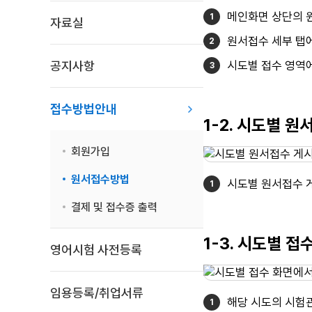
메인화면 상단의 
자료실
원서접수 세부 탭에
공지사항
시도별 접수 영역
접수방법안내
1-2. 시도별 
회원가입
원서접수방법
시도별 원서접수 
결제 및 접수증 출력
1-3. 시도별 
영어시험 사전등록
임용등록/취업서류
해당 시도의 시험관