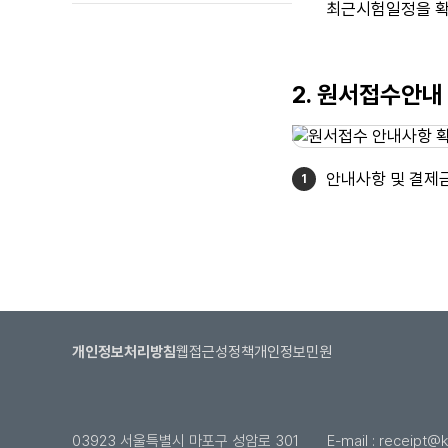
최근시험일정을 확
2. 원서접수안내
안내사항 및 결제
개인정보처리방침
웹접근성정책
개인정보민원
03923 서울특별시 마포구 성암로 301
E-mail :
receipt@kl