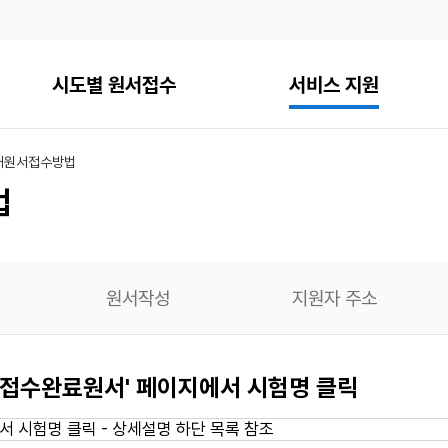
시도별 원서접수
서비스 지원
내
원서접수방법
법
원서작성
지원자 주소
 - 접수완료원서' 페이지에서 시험명 클릭