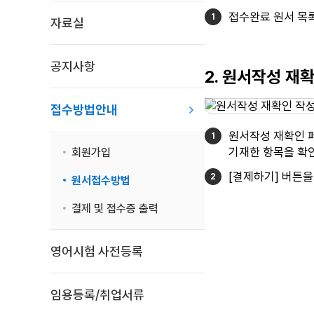
접수완료 원서 목
자료실
공지사항
2. 원서작성 재
접수방법안내
원서작성 재확인 
기재한 항목을 확인
회원가입
[결제하기] 버튼을
원서접수방법
결제 및 접수증 출력
영어시험 사전등록
임용등록/취업서류