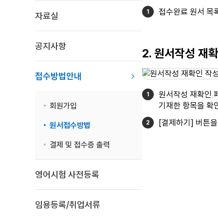
접수완료 원서 목
자료실
공지사항
2. 원서작성 재
접수방법안내
원서작성 재확인 
기재한 항목을 확인
회원가입
[결제하기] 버튼을
원서접수방법
결제 및 접수증 출력
영어시험 사전등록
임용등록/취업서류