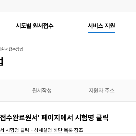
시도별 원서접수
서비스 지원
내
원서접수방법
법
원서작성
지원자 주소
 - 접수완료원서' 페이지에서 시험명 클릭