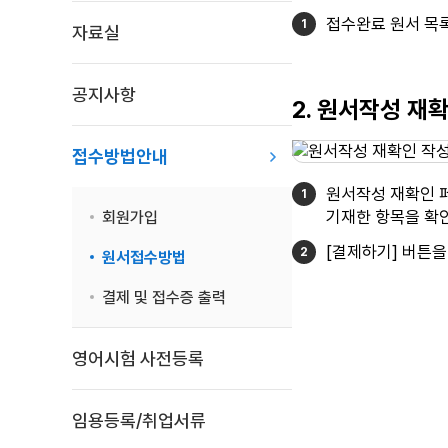
접수완료 원서 목
자료실
공지사항
2. 원서작성 재
접수방법안내
원서작성 재확인 
기재한 항목을 확인
회원가입
[결제하기] 버튼을
원서접수방법
결제 및 접수증 출력
영어시험 사전등록
임용등록/취업서류