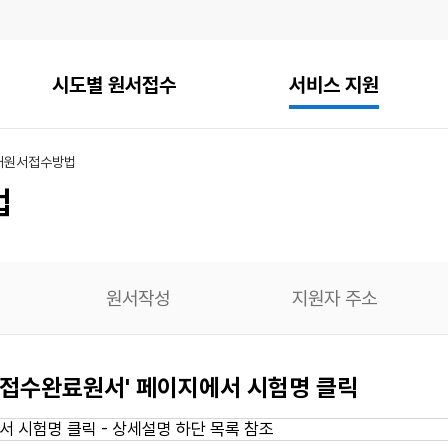
시도별 원서접수
서비스 지원
내
원서접수방법
법
원서작성
지원자 주소
 - 접수완료원서' 페이지에서 시험명 클릭