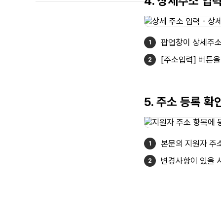
4. 상세주소 입
팝업창이 상세주소
[주소입력] 버튼을
5. 주소 등록 확
본문의 지원자 주
변경사항이 있을 