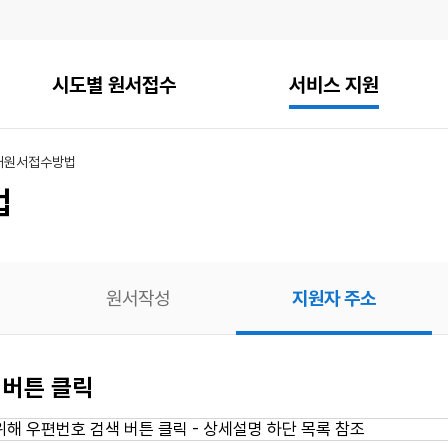
시도별 원서접수
서비스 지원
내
원서접수방법
법
원서작성
지원자 주소
 버튼 클릭