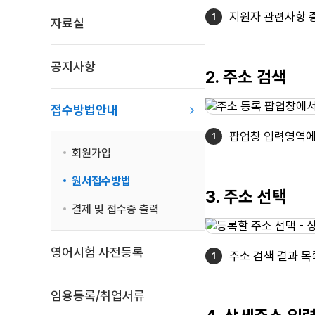
지원자 관련사항 중
자료실
공지사항
2. 주소 검색
접수방법안내
팝업창 입력영역에 
회원가입
원서접수방법
3. 주소 선택
결제 및 접수증 출력
영어시험 사전등록
주소 검색 결과 
임용등록/취업서류