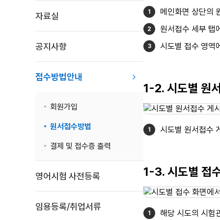
메인화면 상단의 
자료실
원서접수 세부 탭에
공지사항
시도별 접수 영역
접수방법안내
1-2. 시도별 
회원가입
원서접수방법
시도별 원서접수 
결제 및 접수증 출력
1-3. 시도별 
영어시험 사전등록
임용등록/취업서류
해당 시도의 시험관