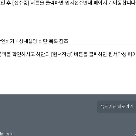
인 후 [접수중] 버튼을 클릭하면 원서접수안내 페이지로 이동합니다
금액을 확인하시고 하단의 [원서작성] 버튼을 클릭하면 원서작성 페
유
관
기
관
바
id.or.kr