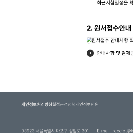
최근시험일정을 확
2. 원서접수안내
안내사항 및 결제
개인정보처리방침
웹접근성정책
개인정보민원
03923 서울특별시 마포구 성암로 301
E-mail :
receipt@kl