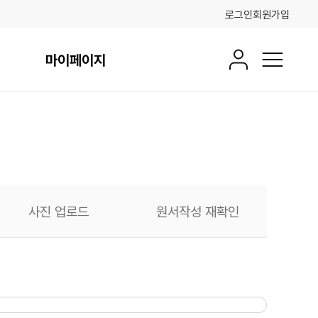
로그인
회원가입
마이페이지
회원정보
전체메뉴
사진 업로드
원서작성 재확인