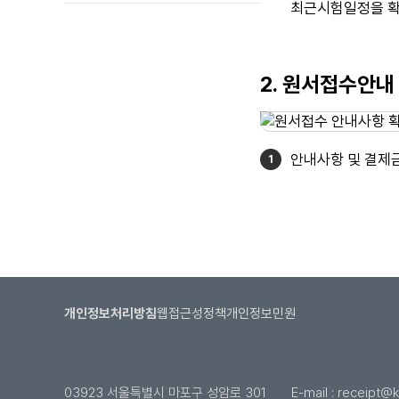
최근시험일정을 확
2. 원서접수안내
안내사항 및 결제
개인정보처리방침
웹접근성정책
개인정보민원
03923 서울특별시 마포구 성암로 301
E-mail :
receipt@kl