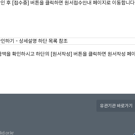
인 후 [접수중] 버튼을 클릭하면 원서접수안내 페이지로 이동합니다
금액을 확인하시고 하단의 [원서작성] 버튼을 클릭하면 원서작성 페
유
관
기
관
바
id.or.kr