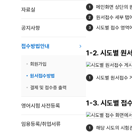
메인화면 상단의 
자료실
원서접수 세부 탭에
공지사항
시도별 접수 영역
접수방법안내
1-2. 시도별 
회원가입
원서접수방법
시도별 원서접수 
결제 및 접수증 출력
1-3. 시도별 
영어시험 사전등록
임용등록/취업서류
해당 시도의 시험관