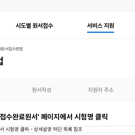
시도별 원서접수
서비스 지원
내
원서접수방법
법
원서작성
지원자 주소
 - 접수완료원서' 페이지에서 시험명 클릭