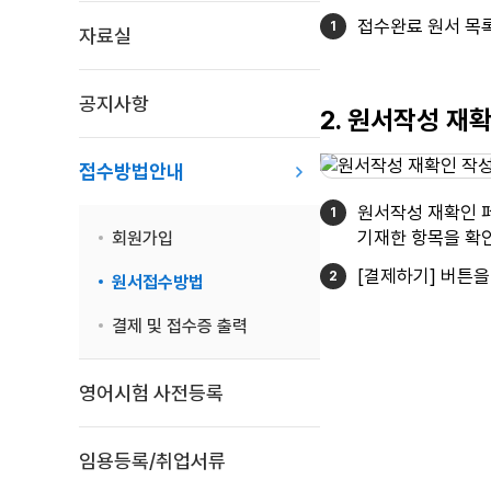
접수완료 원서 목
자료실
공지사항
2. 원서작성 재
접수방법안내
원서작성 재확인 
기재한 항목을 확인
회원가입
[결제하기] 버튼을
원서접수방법
결제 및 접수증 출력
영어시험 사전등록
임용등록/취업서류