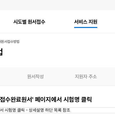
시도별 원서접수
서비스 지원
내
원서접수방법
법
원서작성
지원자 주소
 - 접수완료원서' 페이지에서 시험명 클릭