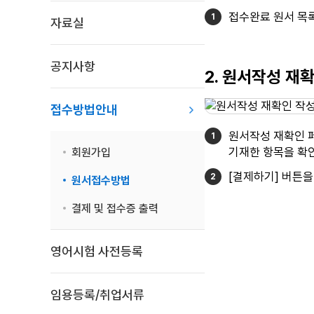
접수완료 원서 목
자료실
공지사항
2. 원서작성 재
접수방법안내
원서작성 재확인 
기재한 항목을 확인
회원가입
[결제하기] 버튼을
원서접수방법
결제 및 접수증 출력
영어시험 사전등록
임용등록/취업서류