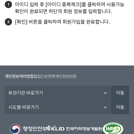
아이디 입력 후 [아이디 중복체크]를 클릭하여 사용가능
확인이 완료되면 하단의 회원 정보를 입력합니다.
[확인] 버튼을 클릭하여 회원가입을 완료합니다.
개인정보처리방침
웹접근성정책
개인정보민원
유
이동
관
기
시
이동
관
도
바
별
로
바
가
로