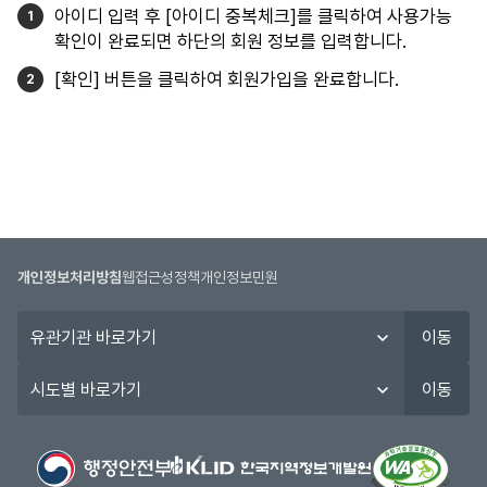
아이디 입력 후 [아이디 중복체크]를 클릭하여 사용가능
확인이 완료되면 하단의 회원 정보를 입력합니다.
[확인] 버튼을 클릭하여 회원가입을 완료합니다.
개인정보처리방침
웹접근성정책
개인정보민원
유
이동
관
기
시
이동
관
도
바
별
로
바
가
로