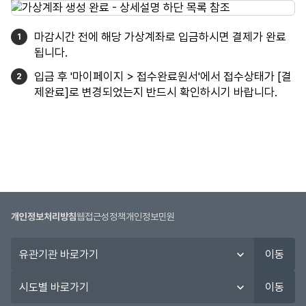
마감시간 전에 해당 가상계좌로 입금하시면 결제가 완료
됩니다.
입금 후 '마이페이지 > 접수완료원서'에서 접수상태가 [결
제완료]로 변경되었는지 반드시 확인하시기 바랍니다.
개인정보처리방침
웹접근성정책
개인정보민원
유
이동
관
기
시
이동
관
도