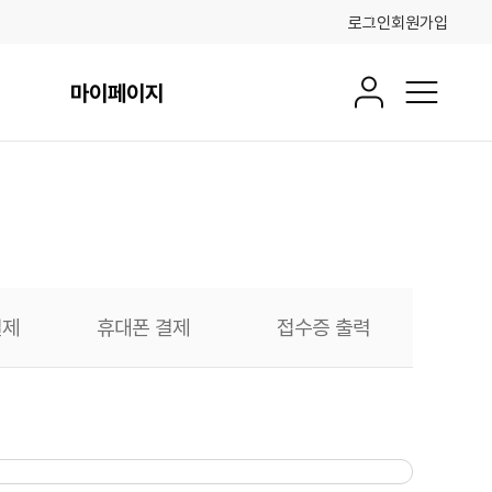
로그인
회원가입
마이페이지
회원정보
전체메뉴
결제
휴대폰 결제
접수증 출력