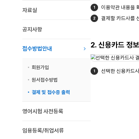
이용약관 내용을 확
자료실
결제할 카드사를 선
공지사항
2. 신용카드 정
접수방법안내
회원가입
선택한 신용카드사
원서접수방법
결제 및 접수증 출력
영어시험 사전등록
임용등록/취업서류