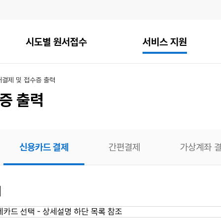
시도별 원서접수
서비스 지원
내
결제 및 접수증 출력
증 출력
신용카드 결제
간편결제
가상계좌 
의