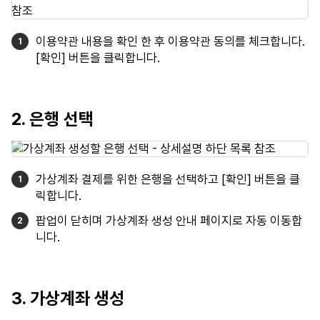
이용약관 내용을 확인 한 후 이용약관 동의를 체크합니다.
[확인] 버튼을 클릭합니다.
2. 은행 선택
가상계좌 결제를 위한 은행을 선택하고 [확인] 버튼을 클
릭합니다.
팝업이 닫히며 가상계좌 생성 안내 페이지로 자동 이동합
니다.
3. 가상계좌 생성