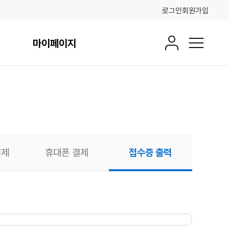
로그인
회원가입
마이페이지
회원정보
전체메뉴
결제
휴대폰 결제
접수증 출력