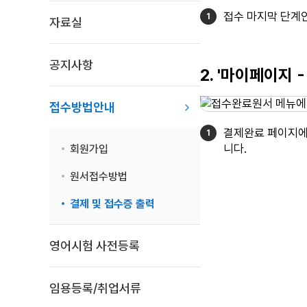
접수 마지막 단계인
자료실
공지사항
2. '마이페이지
접수방법안내
결제완료 페이지에서
니다.
회원가입
원서접수방법
결제 및 접수증 출력
영어시험 사전등록
임용등록/취업서류