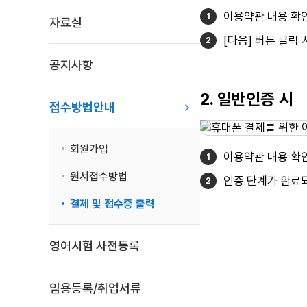
이용약관 내용 확인
자료실
[다음] 버튼 클릭
공지사항
2. 일반인증 시
접수방법안내
회원가입
이용약관 내용 확인
원서접수방법
인증 단계가 완료
결제 및 접수증 출력
영어시험 사전등록
임용등록/취업서류