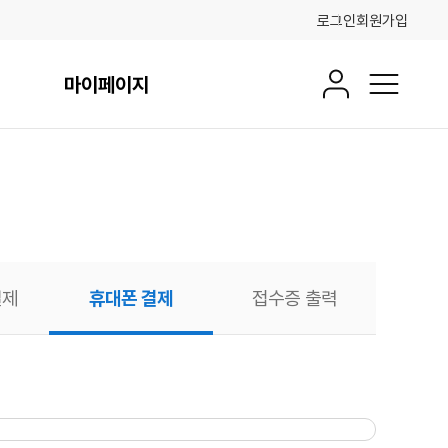
로그인
회원가입
마이페이지
회원정보
전체메뉴
결제
휴대폰 결제
접수증 출력