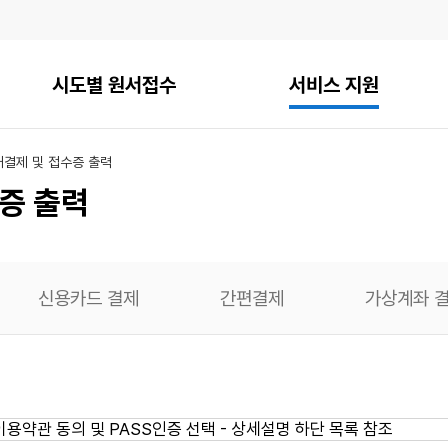
시도별 원서접수
서비스 지원
내
결제 및 접수증 출력
증 출력
신용카드 결제
간편결제
가상계좌 