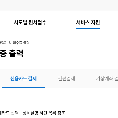
시도별 원서접수
서비스 지원
내
결제 및 접수증 출력
증 출력
신용카드 결제
간편결제
가상계좌 
의