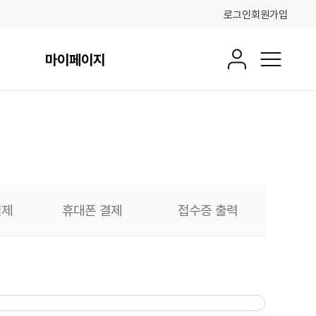
로그인
회원가입
마이페이지
회원정보
전체메뉴
결제
휴대폰 결제
접수증 출력