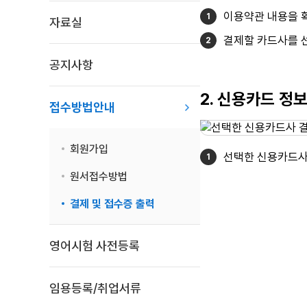
이용약관 내용을 확
자료실
결제할 카드사를 선
공지사항
2. 신용카드 정
접수방법안내
회원가입
선택한 신용카드사
원서접수방법
결제 및 접수증 출력
영어시험 사전등록
임용등록/취업서류