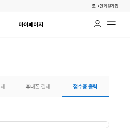
로그인
회원가입
마이페이지
회원정보
전체메뉴
결제
휴대폰 결제
접수증 출력