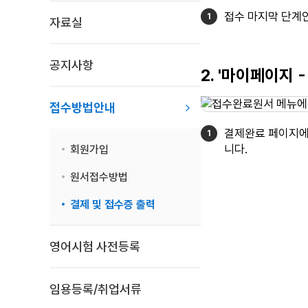
접수 마지막 단계인
자료실
공지사항
2. '마이페이지
접수방법안내
결제완료 페이지에서
니다.
회원가입
원서접수방법
결제 및 접수증 출력
영어시험 사전등록
임용등록/취업서류