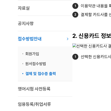
이용약관 내용을 확
자료실
결제할 카드사를 선
공지사항
2. 신용카드 정
접수방법안내
회원가입
선택한 신용카드사
원서접수방법
결제 및 접수증 출력
영어시험 사전등록
임용등록/취업서류