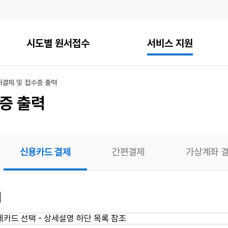
시도별 원서접수
서비스 지원
내
결제 및 접수증 출력
증 출력
신용카드 결제
간편결제
가상계좌 
의