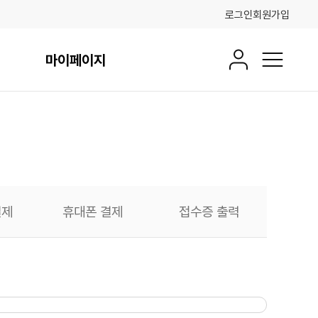
로그인
회원가입
마이페이지
회원정보
전체메뉴
결제
휴대폰 결제
접수증 출력