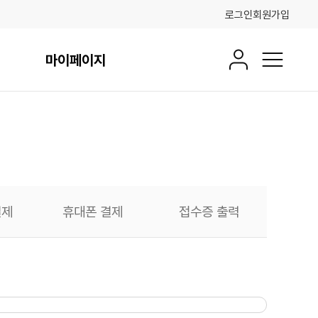
로그인
회원가입
마이페이지
회원정보
전체메뉴
결제
휴대폰 결제
접수증 출력