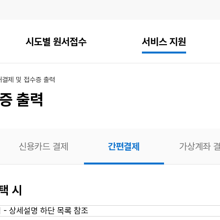
시도별 원서접수
서비스 지원
내
결제 및 접수증 출력
증 출력
신용카드 결제
간편결제
가상계좌 
택 시