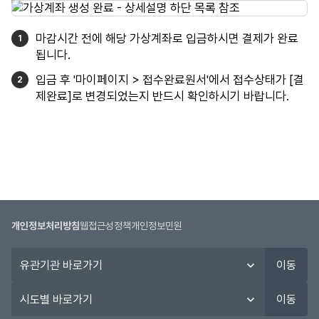
마감시간 전에 해당 가상계좌로 입금하시면 결제가 완료
됩니다.
입금 후 '마이페이지 > 접수완료원서'에서 접수상태가 [결
제완료]로 변경되었는지 반드시 확인하시기 바랍니다.
개인정보처리방침
웹접근성정책
개인정보민원
유
이동
관
기
시
이동
관
도