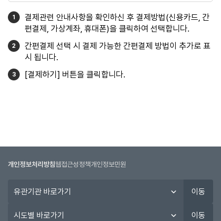
결제관련 안내사항을 확인하신 후 결제방법(신용카드, 간
편결제, 가상계좌, 휴대폰)을 클릭하여 선택합니다.
간편결제 선택 시 결제 가능한 간편결제 방법이 추가로 표
시 됩니다.
[결제하기] 버튼을 클릭합니다.
개인정보처리방침
웹접근성정책
개인정보민원
유
이동
관
기
시
이동
관
도