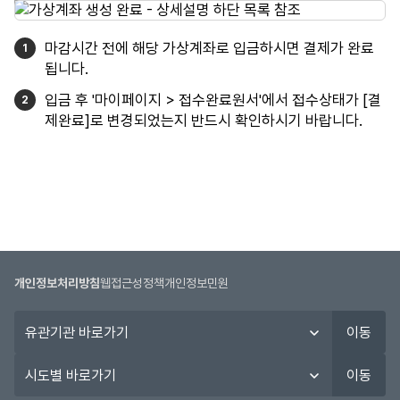
마감시간 전에 해당 가상계좌로 입금하시면 결제가 완료
됩니다.
입금 후 '마이페이지 > 접수완료원서'에서 접수상태가 [결
제완료]로 변경되었는지 반드시 확인하시기 바랍니다.
개인정보처리방침
웹접근성정책
개인정보민원
유
이동
관
기
시
이동
관
도