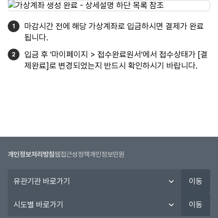
마감시간 전에 해당 가상계좌로 입금하시면 결제가 완료
됩니다.
입금 후 '마이페이지 > 접수완료원서'에서 접수상태가 [결
제완료]로 변경되었는지 반드시 확인하시기 바랍니다.
개인정보처리방침
웹접근성정책
개인정보민원
유
이동
관
기
시
이동
관
도