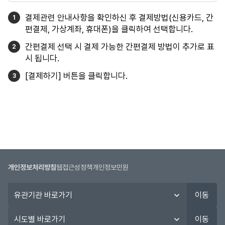
결제관련 안내사항을 확인하신 후 결제방법(신용카드, 간
편결제, 가상계좌, 휴대폰)을 클릭하여 선택합니다.
간편결제 선택 시 결제 가능한 간편결제 방법이 추가로 표
시 됩니다.
[결제하기] 버튼을 클릭합니다.
개인정보처리방침
웹접근성정책
개인정보민원
유
이동
관
기
시
이동
관
도