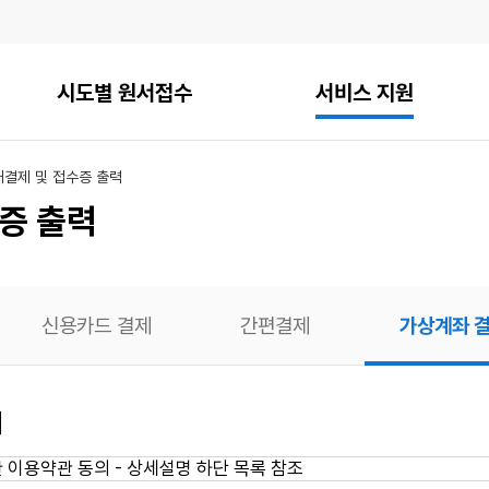
시도별 원서접수
서비스 지원
내
결제 및 접수증 출력
증 출력
신용카드 결제
간편결제
가상계좌 
의