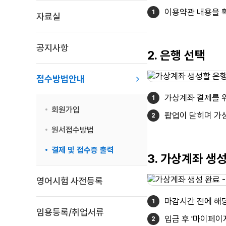
이용약관 내용을 확
자료실
공지사항
2. 은행 선택
접수방법안내
가상계좌 결제를 위
회원가입
팝업이 닫히며 가
원서접수방법
결제 및 접수증 출력
3. 가상계좌 생
영어시험 사전등록
마감시간 전에 해
임용등록/취업서류
입금 후 '마이페