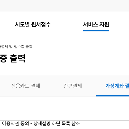
시도별 원서접수
서비스 지원
내
결제 및 접수증 출력
증 출력
신용카드 결제
간편결제
가상계좌 
의