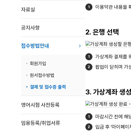
이용약관 내용을 확
자료실
공지사항
2. 은행 선택
접수방법안내
가상계좌 결제를 위
회원가입
팝업이 닫히며 가
원서접수방법
결제 및 접수증 출력
3. 가상계좌 생
영어시험 사전등록
마감시간 전에 해
임용등록/취업서류
입금 후 '마이페