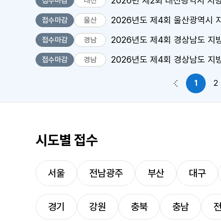
2026년 제2회 대전광역시 지
접수마감
대전
2026년도 제4회 울산광역시
접수마감
울산
2026년도 제4회 경상남도 
접수마감
경남
2026년도 제4회 경상남도 지
접수마감
경남
1
2
이전 페이지
시도별 접수
서울
전남광주
부산
대구
경기
강원
충북
충남