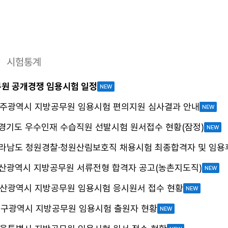
시험통계
무원 공개경쟁 임용시험 일정
NEW
 광주광역시 지방공무원 임용시험 편의지원 심사결과 안내
NEW
 경기도 우수인재 수습직원 선발시험 원서접수 현황(잠정)
NEW
 전라남도 청원경찰·청원산림보호직 채용시험 최종합격자 및 임용
 부산광역시 지방공무원 서류전형 합격자 공고(농촌지도직)
NEW
 부산광역시 지방공무원 임용시험 응시원서 접수 현황
NEW
 대구광역시 지방공무원 임용시험 출원자 현황
NEW