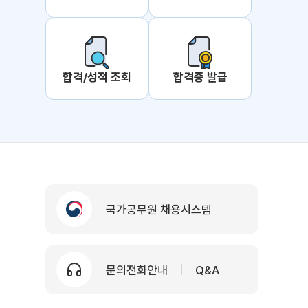
합격/성적 조회
합격증 발급
국가공무원 채용시스템
문의전화안내
Q&A