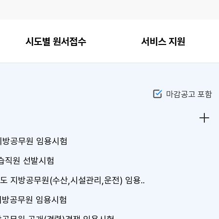
시도별 원서접수
서비스 지원
마감공고 포함
채용
 지방공무원 임용시험
수습직원 선발시험
도 지방공무원(수산,시설관리,운전) 임용..
 지방공무원 임용시험