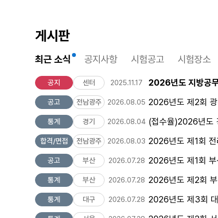
게시판
최근 소식
공지사항
시험공고
시험장소
2026년도 지방공
공지
센터
2025.11.17
2026년도 제2회
공고
전남광주
2026.08.05
(접수율)2026년도
통계
경기
2026.08.04
2026년도 제1회
합격/면접
전남광주
2026.08.03
2026년도 제1회
공고
부산
2026.07.28
2026년도 제2회
통계
부산
2026.07.28
2026년도 제3회
통계
대구
2026.07.28