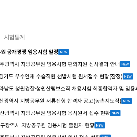
시험통계
무원 공개경쟁 임용시험 일정
NEW
 광주광역시 지방공무원 임용시험 편의지원 심사결과 안내
NEW
 경기도 우수인재 수습직원 선발시험 원서접수 현황(잠정)
NEW
 전라남도 청원경찰·청원산림보호직 채용시험 최종합격자 및 임용
 부산광역시 지방공무원 서류전형 합격자 공고(농촌지도직)
NEW
 부산광역시 지방공무원 임용시험 응시원서 접수 현황
NEW
 대구광역시 지방공무원 임용시험 출원자 현황
NEW