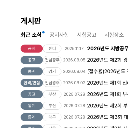
게시판
최근 소식
공지사항
시험공고
시험장소
2026년도 지방공
공지
센터
2025.11.17
2026년도 제2회
공고
전남광주
2026.08.05
(접수율)2026년도
통계
경기
2026.08.04
2026년도 제1회
합격/면접
전남광주
2026.08.03
2026년도 제1회
공고
부산
2026.07.28
2026년도 제2회
통계
부산
2026.07.28
2026년도 제3회
통계
대구
2026.07.28