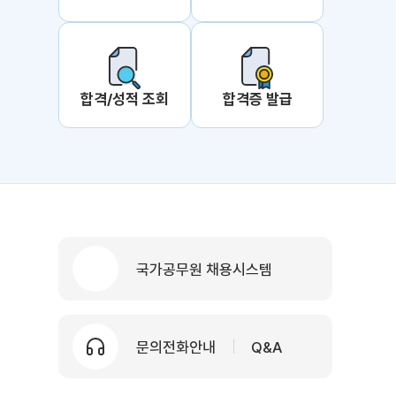
합격/성적 조회
합격증 발급
국가공무원 채용시스템
문의전화안내
Q&A