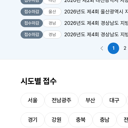
2026년 제2회 대전광역시 지
접수마감
대전
2026년도 제4회 울산광역시
접수마감
울산
2026년도 제4회 경상남도 
접수마감
경남
2026년도 제4회 경상남도 지
접수마감
경남
1
2
이전 페이지
시도별 접수
서울
전남광주
부산
대구
경기
강원
충북
충남