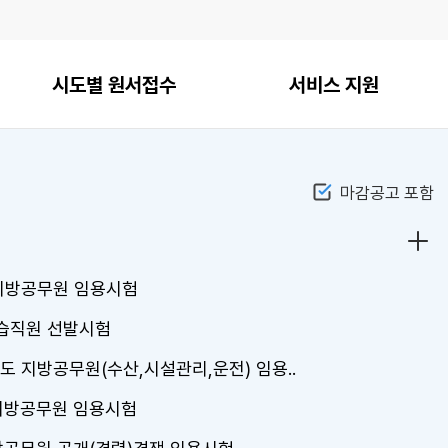
시도별 원서접수
서비스 지원
마감공고 포함
채용
 지방공무원 임용시험
수습직원 선발시험
도 지방공무원(수산,시설관리,운전) 임용..
 지방공무원 임용시험