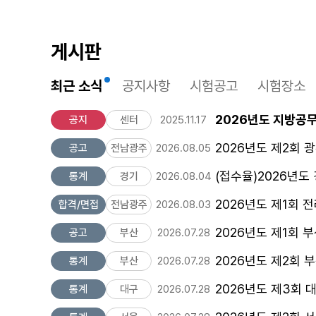
게시판
최근 소식
공지사항
시험공고
시험장소
2026년도 지방공
공지
센터
2025.11.17
2026년도 제2회
공고
전남광주
2026.08.05
(접수율)2026년도
통계
경기
2026.08.04
2026년도 제1회
합격/면접
전남광주
2026.08.03
2026년도 제1회
공고
부산
2026.07.28
2026년도 제2회
통계
부산
2026.07.28
2026년도 제3회
통계
대구
2026.07.28