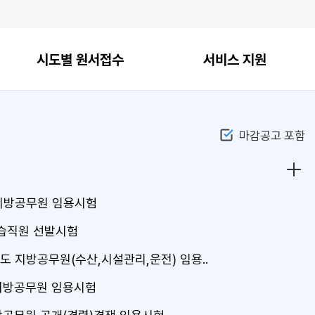
시도별 원서접수
서비스 지원
마감공고 포함
채용
 지방공무원 임용시험
수습직원 선발시험
도 지방공무원(수산,시설관리,운전) 임용..
 지방공무원 임용시험