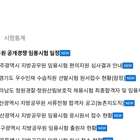
시험통계
무원 공개경쟁 임용시험 일정
NEW
 광주광역시 지방공무원 임용시험 편의지원 심사결과 안내
NEW
 경기도 우수인재 수습직원 선발시험 원서접수 현황(잠정)
NEW
 전라남도 청원경찰·청원산림보호직 채용시험 최종합격자 및 임용
 부산광역시 지방공무원 서류전형 합격자 공고(농촌지도직)
NEW
 부산광역시 지방공무원 임용시험 응시원서 접수 현황
NEW
 대구광역시 지방공무원 임용시험 출원자 현황
NEW