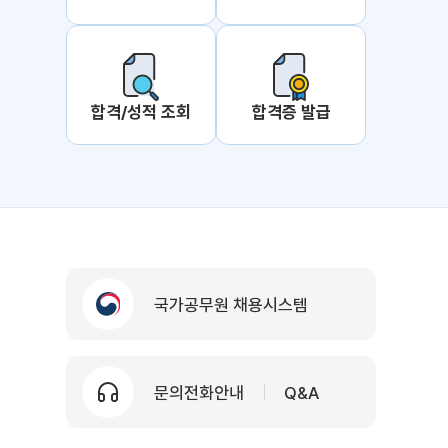
합격/성적 조회
합격증 발급
국가공무원 채용시스템
문의전화안내
Q&A