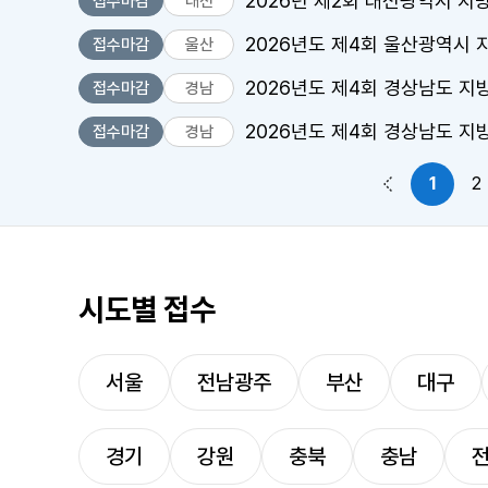
2026년 제2회 대전광역시 지
접수마감
대전
2026년도 제4회 울산광역시
접수마감
울산
2026년도 제4회 경상남도 
접수마감
경남
2026년도 제4회 경상남도 지
접수마감
경남
1
2
이전 페이지
시도별 접수
서울
전남광주
부산
대구
경기
강원
충북
충남