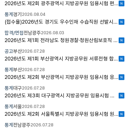
2026년도 제2회 광주광역시 지방공무원 임용시험 편의지원 심사결과 안내
통계
경기
2026.08.04
(접수율)2026년도 경기도 우수인재 수습직원 선발시험 원서접수 현황(잠정)
합격/면접
전남광주
2026.08.03
2026년도 제1회 전라남도 청원경찰·청원산림보호직 채용시험 최종합격자 및 임용후보자 등록 안내 공고？
공고
부산
2026.07.28
2026년도 제1회 부산광역시 지방공무원 서류전형 합격자 공고(농촌지도직)
통계
부산
2026.07.28
2026년도 제2회 부산광역시 지방공무원 임용시험 응시원서 접수 현황
통계
대구
2026.07.28
2026년도 제3회 대구광역시 지방공무원 임용시험 출원자 현황
통계
서울
2026.07.28
2026년도 제2회 서울특별시 지방공무원 임용시험 원서 접수 현황
통계
전남광주
2026.07.28