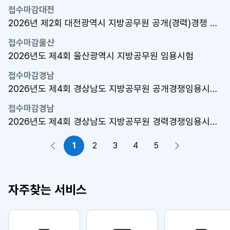
접수마감
대전
2026년 제2회 대전광역시 지방공무원 공개(경력)경쟁 임용시험
접수마감
울산
2026년도 제4회 울산광역시 지방공무원 임용시험
접수마감
경남
2026년도 제4회 경상남도 지방공무원 공개경쟁임용시험(행정7급)
접수마감
경남
2026년도 제4회 경상남도 지방공무원 경력경쟁임용시험[9급 고졸(예정..
1
2
3
4
5
이전 페이지
다음 페이지
자주찾는 서비스