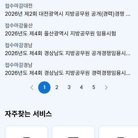
접수마감
대전
2026년 제2회 대전광역시 지방공무원 공개(경력)경쟁 임용시험
접수마감
울산
2026년도 제4회 울산광역시 지방공무원 임용시험
접수마감
경남
2026년도 제4회 경상남도 지방공무원 공개경쟁임용시험(행정7급)
접수마감
경남
2026년도 제4회 경상남도 지방공무원 경력경쟁임용시험[9급 고졸(예정..
1
2
3
4
5
이전 페이지
다음 페이지
자주찾는 서비스