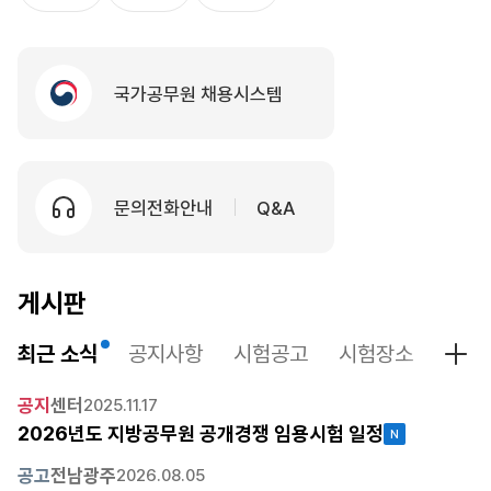
국가공무원 채용시스템
문의전화안내
Q&A
게시판
최근 소식
공지사항
시험공고
시험장소
시험
최근
공지
센터
2025.11.17
2026년도 지방공무원 공개경쟁 임용시험 일정
공고
전남광주
2026.08.05