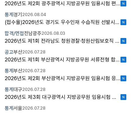
2026년도 제2회 광주광역시 지방공무원 임용시험 편의지원 심사결과 안내
통계
경기
2026.08.04
(접수율)2026년도 경기도 우수인재 수습직원 선발시험 원서접수 현황(잠정)
합격/면접
전남광주
2026.08.03
2026년도 제1회 전라남도 청원경찰·청원산림보호직 채용시험 최종합격자 및 임용후보자 등록 안내 공고？
공고
부산
2026.07.28
2026년도 제1회 부산광역시 지방공무원 서류전형 합격자 공고(농촌지도직)
통계
부산
2026.07.28
2026년도 제2회 부산광역시 지방공무원 임용시험 응시원서 접수 현황
통계
대구
2026.07.28
2026년도 제3회 대구광역시 지방공무원 임용시험 출원자 현황
통계
서울
2026.07.28
2026년도 제2회 서울특별시 지방공무원 임용시험 원서 접수 현황
통계
전남광주
2026.07.28