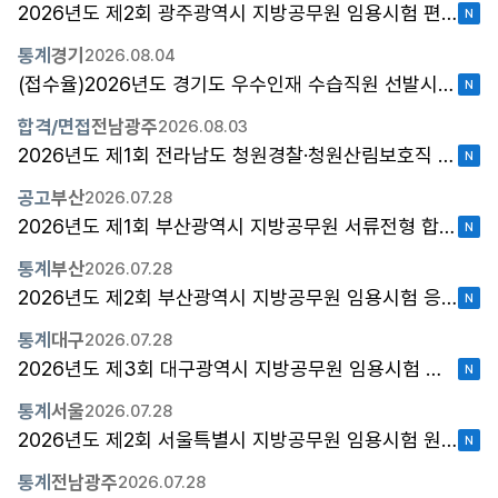
2026년도 제2회 광주광역시 지방공무원 임용시험 편의지원 심사결과 안내
통계
경기
2026.08.04
(접수율)2026년도 경기도 우수인재 수습직원 선발시험 원서접수 현황(잠정)
합격/면접
전남광주
2026.08.03
2026년도 제1회 전라남도 청원경찰·청원산림보호직 채용시험 최종합격자 및 임용후보자 등록 안내 공고？
공고
부산
2026.07.28
2026년도 제1회 부산광역시 지방공무원 서류전형 합격자 공고(농촌지도직)
통계
부산
2026.07.28
2026년도 제2회 부산광역시 지방공무원 임용시험 응시원서 접수 현황
통계
대구
2026.07.28
2026년도 제3회 대구광역시 지방공무원 임용시험 출원자 현황
통계
서울
2026.07.28
2026년도 제2회 서울특별시 지방공무원 임용시험 원서 접수 현황
통계
전남광주
2026.07.28