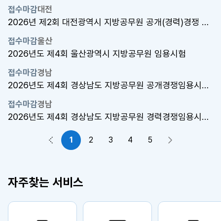
접수마감
대전
2026년 제2회 대전광역시 지방공무원 공개(경력)경쟁 임용시험
접수마감
울산
2026년도 제4회 울산광역시 지방공무원 임용시험
접수마감
경남
2026년도 제4회 경상남도 지방공무원 공개경쟁임용시험(행정7급)
접수마감
경남
2026년도 제4회 경상남도 지방공무원 경력경쟁임용시험[9급 고졸(예정..
1
2
3
4
5
이전 페이지
다음 페이지
자주찾는 서비스