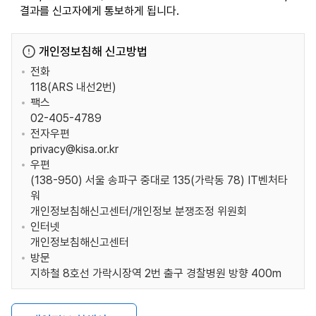
결과를 신고자에게 통보하게 됩니다.
개인정보침해 신고방법
전화
118(ARS 내선2번)
팩스
02-405-4789
전자우편
privacy@kisa.or.kr
우편
(138-950) 서울 송파구 중대로 135(가락동 78) IT벤처타
워
개인정보침해신고센터/개인정보 분쟁조정 위원회
인터넷
개인정보침해신고센터
방문
지하철 8호선 가락시장역 2번 출구 경찰병원 방향 400m