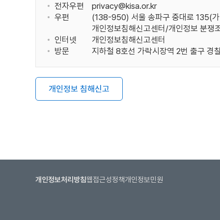
전자우편
privacy@kisa.or.kr
우편
(138-950) 서울 송파구 중대로 135(
개인정보침해신고센터/개인정보 분쟁조
인터넷
개인정보침해신고센터
방문
지하철 8호선 가락시장역 2번 출구 경찰
개인정보 침해신고
개인정보처리방침
웹접근성정책
개인정보민원