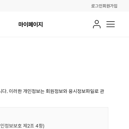
로그인
회원가입
마이페이지
회원정보
전체메뉴
습니다. 이러한 개인정보는 회원정보와 응시정보파일로 관
인정보보호 제2조 4항)