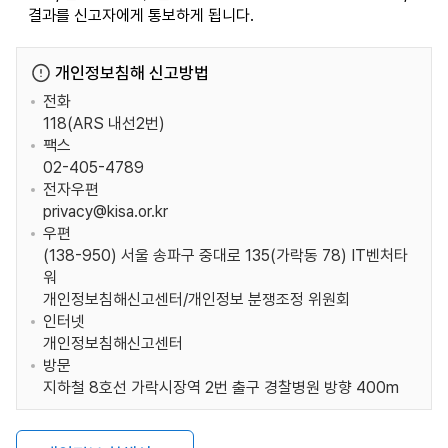
결과를 신고자에게 통보하게 됩니다.
개인정보침해 신고방법
전화
118(ARS 내선2번)
팩스
02-405-4789
전자우편
privacy@kisa.or.kr
우편
(138-950) 서울 송파구 중대로 135(가락동 78) IT벤처타
워
개인정보침해신고센터/개인정보 분쟁조정 위원회
인터넷
개인정보침해신고센터
방문
지하철 8호선 가락시장역 2번 출구 경찰병원 방향 400m