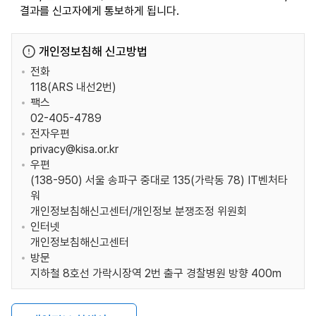
결과를 신고자에게 통보하게 됩니다.
개인정보침해 신고방법
전화
118(ARS 내선2번)
팩스
02-405-4789
전자우편
privacy@kisa.or.kr
우편
(138-950) 서울 송파구 중대로 135(가락동 78) IT벤처타
워
개인정보침해신고센터/개인정보 분쟁조정 위원회
인터넷
개인정보침해신고센터
방문
지하철 8호선 가락시장역 2번 출구 경찰병원 방향 400m