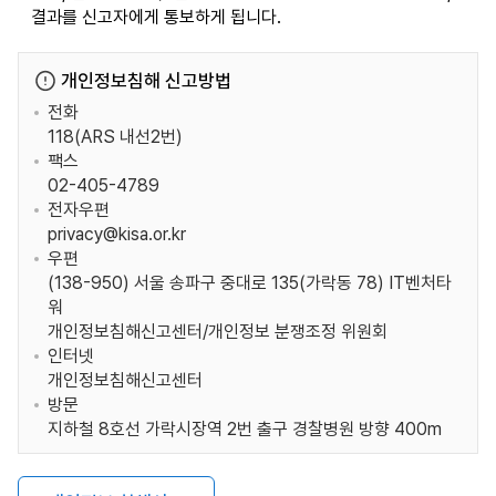
결과를 신고자에게 통보하게 됩니다.
개인정보침해 신고방법
전화
118(ARS 내선2번)
팩스
02-405-4789
전자우편
privacy@kisa.or.kr
우편
(138-950) 서울 송파구 중대로 135(가락동 78) IT벤처타
워
개인정보침해신고센터/개인정보 분쟁조정 위원회
인터넷
개인정보침해신고센터
방문
지하철 8호선 가락시장역 2번 출구 경찰병원 방향 400m