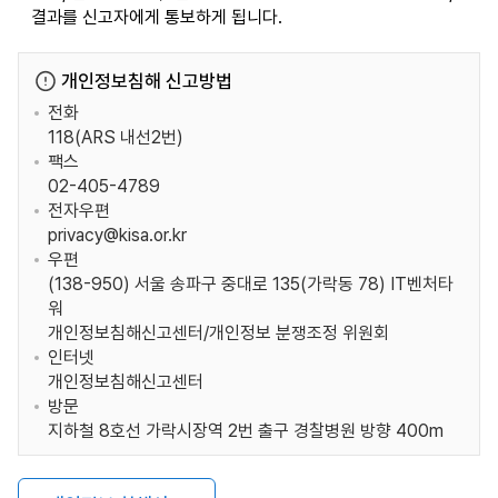
결과를 신고자에게 통보하게 됩니다.
개인정보침해 신고방법
전화
118(ARS 내선2번)
팩스
02-405-4789
전자우편
privacy@kisa.or.kr
우편
(138-950) 서울 송파구 중대로 135(가락동 78) IT벤처타
워
개인정보침해신고센터/개인정보 분쟁조정 위원회
인터넷
개인정보침해신고센터
방문
지하철 8호선 가락시장역 2번 출구 경찰병원 방향 400m