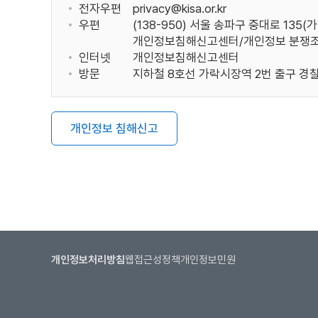
전자우편
privacy@kisa.or.kr
우편
(138-950) 서울 송파구 중대로 135(
개인정보침해신고센터/개인정보 분쟁조
인터넷
개인정보침해신고센터
방문
지하철 8호선 가락시장역 2번 출구 경찰
개인정보 침해신고
개인정보처리방침
웹접근성정책
개인정보민원