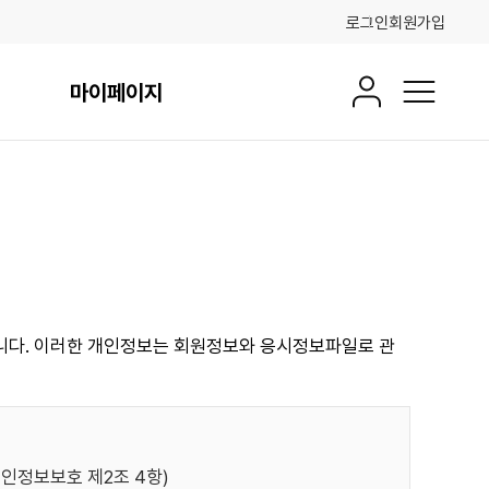
로그인
회원가입
마이페이지
회원정보
전체메뉴
습니다. 이러한 개인정보는 회원정보와 응시정보파일로 관
인정보보호 제2조 4항)