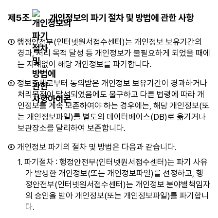
성
제5조.
개인정보의 파기 절차 및 방법에 관한 사항
되
어
① 행정안전부(인터넷원서접수센터)는 개인정보 보유기간의
있
경과, 처리 목적 달성 등 개인정보가 불필요하게 되었을 때에
습
는 지체없이 해당 개인정보를 파기합니다.
니
다.
② 정보주체로부터 동의받은 개인정보 보유기간이 경과하거나
처리목적이 달성되었음에도 불구하고 다른 법령에 따라 개
인정보를 계속 보존하여야 하는 경우에는, 해당 개인정보(또
는 개인정보파일)를 별도의 데이터베이스(DB)로 옮기거나
보관장소를 달리하여 보존합니다.
③ 개인정보 파기의 절차 및 방법은 다음과 같습니다.
1. 파기절차 : 행정안전부(인터넷원서접수센터)는 파기 사유
가 발생한 개인정보(또는 개인정보파일)를 선정하고, 행
정안전부(인터넷원서접수센터)는 개인정보 분야별책임자
의 승인을 받아 개인정보(또는 개인정보파일)를 파기합니
다.