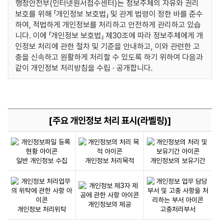
처
행정안전부(인터넷원서접수센터)는 정보주체의 자유와 권리
리
보호를 위해 「개인정보 보호법」 및 관계 법령이 정한 바를 준수
방
하여, 적법하게 개인정보를 처리하고 안전하게 관리하고 있습
침
니다. 이에 「개인정보 보호법」 제30조에 따라 정보주체에게 개
변
인정보 처리에 관한 절차 및 기준을 안내하고, 이와 관련한 고
충을 신속하고 원활하게 처리할 수 있도록 하기 위하여 다음과
경
같이 개인정보 처리방침을 수립 · 공개합니다.
일,
시
행
일
표
[주요 개인정보 처리 표시(라벨링)]
입
니
주
다.
요
개
일반 개인정보 수집
개인정보 처리목적
개인정보의 보유기간
인
정
보
처
개인정보의 제공
개인정보 처리위탁
고충처리부서
리