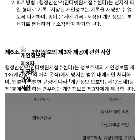
2. 파기방법 : 행정안전부(인터넷원서접수센터)는 전자적 파
일 형태로 기록 · 저장된 개인정보는 기록을 재생할 수 없
도록 파기하며, 종이 문서에 기록 · 저장된 개인정보는 분
쇄기로 분쇄하거나 소각하여 파기합니다.
제6조.
개인정보의 제3자 제공에 관한 사항
행정안전부(인터넷원서접수센터)는 정보주체의 개인정보를 제
1조(개인정보의 처리 목적)에서 명시한 범위 내에서만 처리하
며, 법률의 특별한 규정에 따라 「개인정보 보호법」 제17조제1항
제1호에 해당하는 경우에만 개인정보를 제3자에게 제공합니다.
제공받는 자
제공목적
제
응시자 실명 확인
3
행정안전부
자
가산자격증 확인
에
게
한부모가족, 차상위계층, 기초생