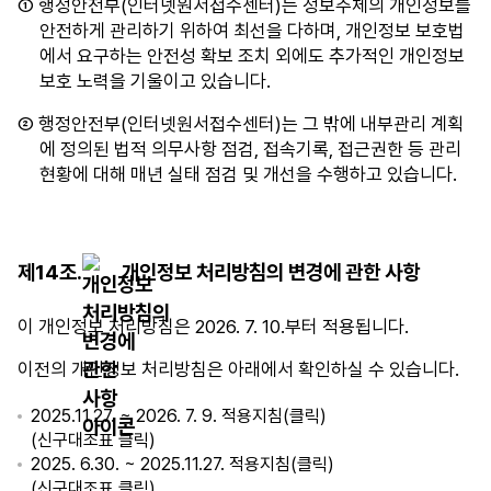
① 행정안전부(인터넷원서접수센터)는 정보주체의 개인정보를
안전하게 관리하기 위하여 최선을 다하며, 개인정보 보호법
에서 요구하는 안전성 확보 조치 외에도 추가적인 개인정보
보호 노력을 기울이고 있습니다.
② 행정안전부(인터넷원서접수센터)는 그 밖에 내부관리 계획
에 정의된 법적 의무사항 점검, 접속기록, 접근권한 등 관리
현황에 대해 매년 실태 점검 및 개선을 수행하고 있습니다.
제14조.
개인정보 처리방침의 변경에 관한 사항
이 개인정보 처리방침은 2026. 7. 10.부터 적용됩니다.
이전의 개인정보 처리방침은 아래에서 확인하실 수 있습니다.
2025.11.27. ~ 2026. 7. 9. 적용지침(
클릭
)
(
신구대조표 클릭
)
2025. 6.30. ~ 2025.11.27. 적용지침(
클릭
)
(
신구대조표 클릭
)