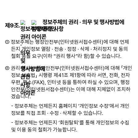
목
이
있
정보주체의 권리 · 의무 및 행사방법에
습
제9조.
관한 사항
니
다.
① 정보주체는 행정안전부(인터넷원서접수센터)에 대해 언제
든지 개인정보 열람 · 전송 · 정정 · 삭제 · 처리정지 및 동의
철회 등을 요구(이하 “권리 행사”라 함)할 수 있습니다.
② 권리 행사는 행정안전부(인터넷원서접수센터)에 대해 「개인
정보 보호법」 시행령 제41조 제1항에 따라 서면, 전화, 전자
우편, 팩스(FAX), 인터넷 등을 통하여 하실 수 있으며, 행정
안전부(인터넷원서접수센터)는 이에 대해 지체없이 조치하
겠습니다.
- 정보주체는 언제든지 홈페이지 ‘개인정보 수정’에서 개인
정보를 직접 조회 · 수정 · 삭제할 수 있습니다.
- 정보주체는 언제든지 ‘회원탈퇴’를 통해 개인정보의 수집
및 이용 동의 철회가 가능합니다.