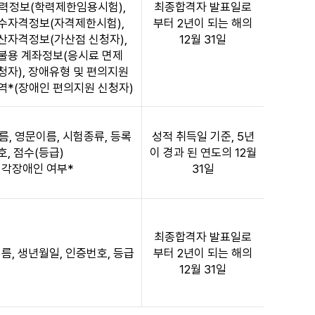
학력정보(학력제한임용시험),
최종합격자 발표일로
수자격정보(자격제한시험),
부터 2년이 되는 해의
산자격정보(가산점 신청자),
12월 31일
불용 계좌정보(응시료 면제
청자), 장애유형 및 편의지원
역*(장애인 편의지원 신청자)
름, 영문이름, 시험종류, 등록
성적 취득일 기준, 5년
호, 점수(등급)
이 경과 된 연도의 12월
 청각장애인 여부*
31일
최종합격자 발표일로
이름, 생년월일, 인증번호, 등급
부터 2년이 되는 해의
12월 31일