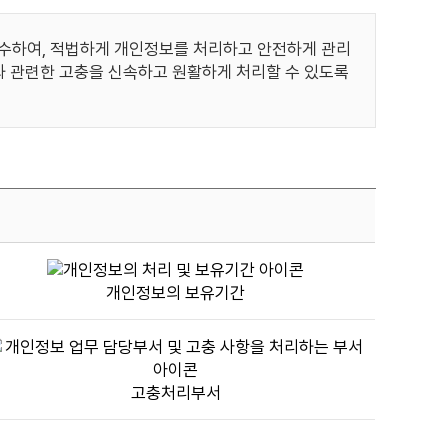
처
리
준수하여, 적법하게 개인정보를 처리하고 안전하게 관리
방
이와 관련한 고충을 신속하고 원활하게 처리할 수 있도록
침
변
경
일,
시
행
일
표
입
개인정보의 보유기간
니
다.
고충처리부서