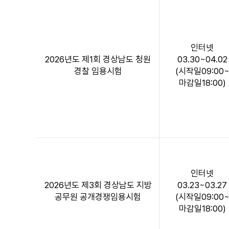
분
정
보
를
인터넷
제
2026년도 제1회 경상남도 청원
03.30~04.02
공
경찰 임용시험
(시작일09:00
합
마감일18:00)
니
다.
인터넷
2026년도 제3회 경상남도 지방
03.23~03.27
공무원 공개경쟁임용시험
(시작일09:00
마감일18:00)