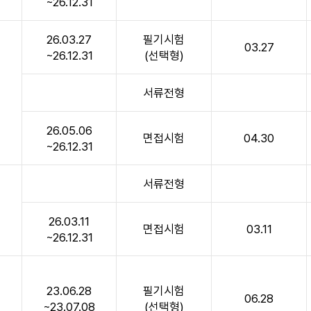
~26.12.31
26.03.27
필기시험
03.27
~26.12.31
(선택형)
서류전형
~
26.05.06
면접시험
04.30
~26.12.31
서류전형
~
26.03.11
면접시험
03.11
~26.12.31
23.06.28
필기시험
06.28
~
~23.07.08
(선택형)