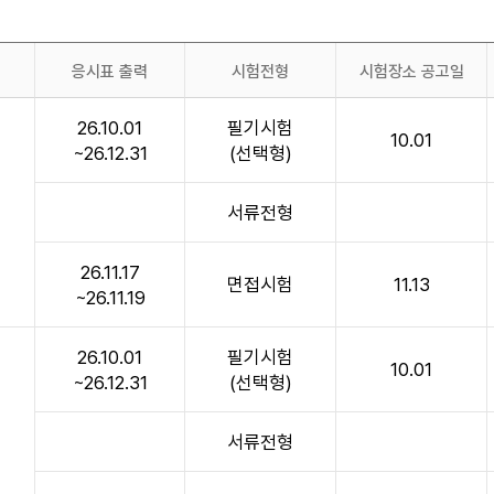
응시표 출력
시험전형
시험장소 공고일
26.10.01
필기시험
10.01
~26.12.31
(선택형)
서류전형
~
26.11.17
면접시험
11.13
~26.11.19
26.10.01
필기시험
10.01
~26.12.31
(선택형)
서류전형
~