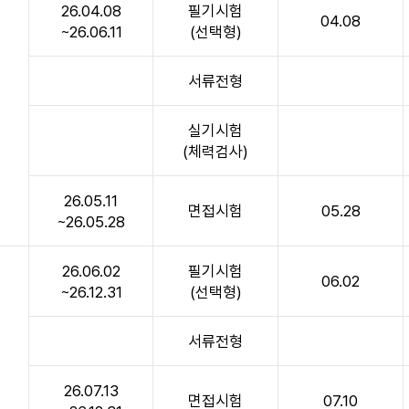
26.04.08
필기시험
04.08
~26.06.11
(선택형)
서류전형
~
실기시험
(체력검사)
26.05.11
면접시험
05.28
~26.05.28
26.06.02
필기시험
06.02
~26.12.31
(선택형)
서류전형
~
26.07.13
면접시험
07.10